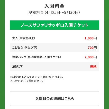
入園料金
夏期料金（4月25日～9月30日）
ノースサファリサッポロ入園チケット
1,900
円
大人（中学生以上）
700
円
こども（小学生以下）
2,900
円
温泉パック（豊平峡温泉+入園チケット）
無料
2歳以下
＊料金は予告なく変更する場合があります。
あらかじめご了承ください。
入園料金の詳細はこちら