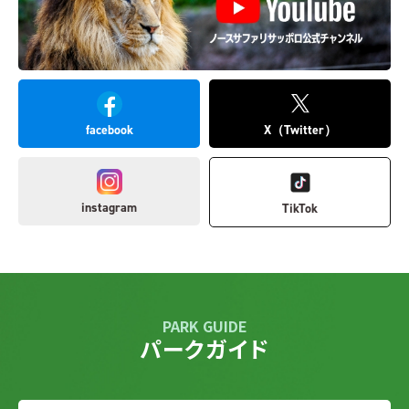
facebook
X（Twitter）
instagram
TikTok
PARK GUIDE
パークガイド