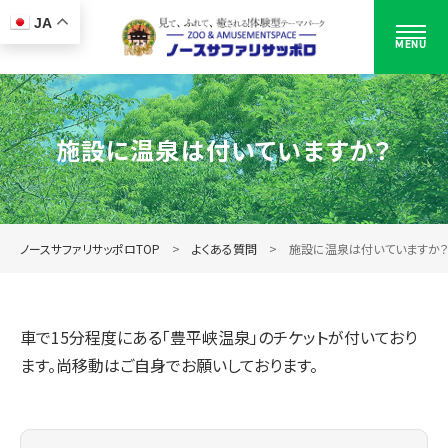
JA
MENU
施設に温泉は付いていますか？
ノースサファリサッポロTOP
よくある質問
施設に温泉は付いていますか
車で15分程度にある「豊平峡温泉」のチケットが付いており
ます。尚移動はご自身でお願いしております。