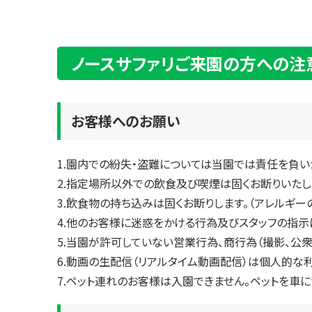
ノースサファリご来園の方への注
お客様へのお願い
1.園内での紛失・盗難については当園では責任を負い
2.指定場所以外での飲食及び喫煙は固くお断りいたし
3.飲食物の持ち込みは固くお断りします。（アレルギ
4.他のお客様に迷惑をかける行為及びスタッフの指示
5.当園が許可していない営業行為、商行為（撮影、公衆
6.動画の生配信（リアルタイム動画配信）は個人的な
7.ペット連れのお客様は入園できません。ペットを車