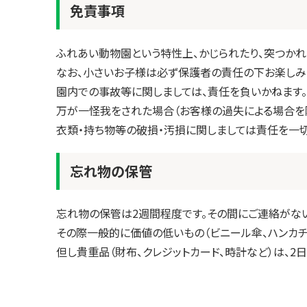
免責事項
ふれあい動物園という特性上、かじられたり、突つかれ
なお、小さいお子様は必ず保護者の責任の下お楽しみ
園内での事故等に関しましては、責任を負いかねます。
万が一怪我をされた場合（お客様の過失による場合を
衣類・持ち物等の破損・汚損に関しましては責任を一
忘れ物の保管
忘れ物の保管は2週間程度です。その間にご連絡がな
その際一般的に価値の低いもの（ビニール傘、ハンカチ
但し貴重品（財布、クレジットカード、時計など）は、