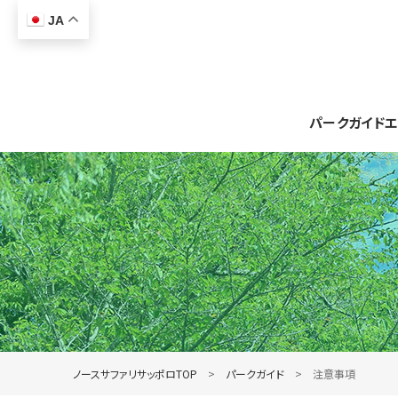
JA
パークガイド
エ
ノースサファリサッポロTOP
パークガイド
注意事項