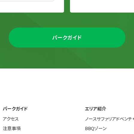
パークガイド
パークガイド
エリア紹介
アクセス
ノースサファリアドベンチ
注意事項
BBQゾーン