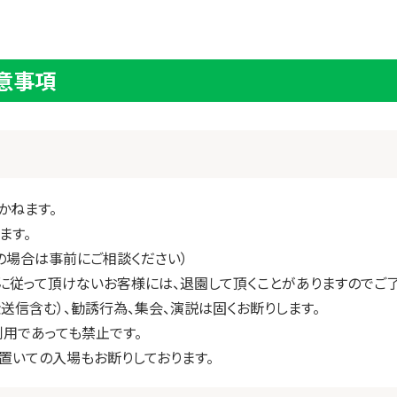
意事項
かねます。
ます。
ーの場合は事前にご相談ください）
に従って頂けないお客様には、退園して頂くことがありますのでご了
送信含む）、勧誘行為、集会、演説は固くお断りします。
利用であっても禁止です。
に置いての入場もお断りしております。