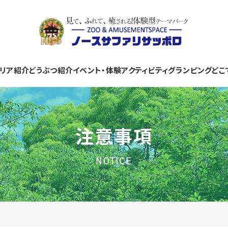
リア紹介
どうぶつ紹介
イベント・体験
アクティビティ
グランピング
どこ
注意事項
NOTICE