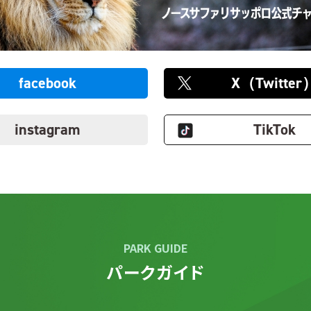
facebook
X（Twitter
instagram
TikTok
PARK GUIDE
パークガイド