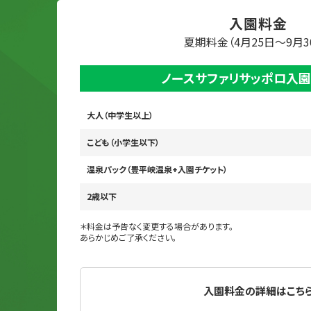
入園料金
夏期料金（4月25日～9月3
ノースサファリサッポロ入園
大人（中学生以上）
こども（小学生以下）
温泉パック（豊平峡温泉+入園チケット）
2歳以下
＊料金は予告なく変更する場合があります。
あらかじめご了承ください。
入園料金の詳細はこち