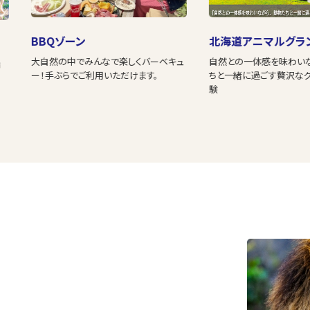
BBQゾーン
北海道アニマルグラ
大自然の中でみんなで楽しくバーベキュ
自然との一体感を味わい
満
ー！手ぶらでご利用いただけます。
ちと一緒に過ごす贅沢な
験