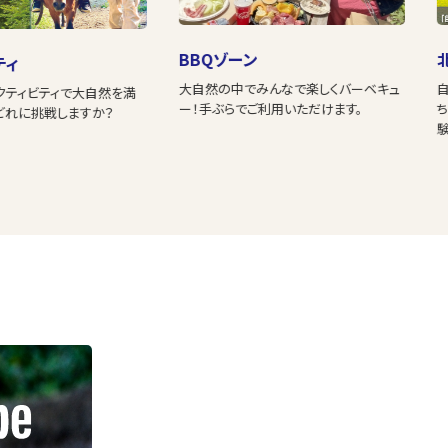
BBQゾーン
ティ
大自然の中でみんなで楽しくバーベキュ
クティビティで大自然を満
ー！手ぶらでご利用いただけます。
どれに挑戦しますか？