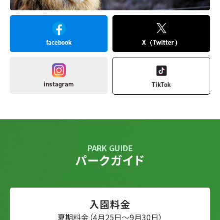
facebook
X（Twitter）
instagram
TikTok
PARK GUIDE
パークガイド
入園料金
夏期料金（4月25日～9月30日）