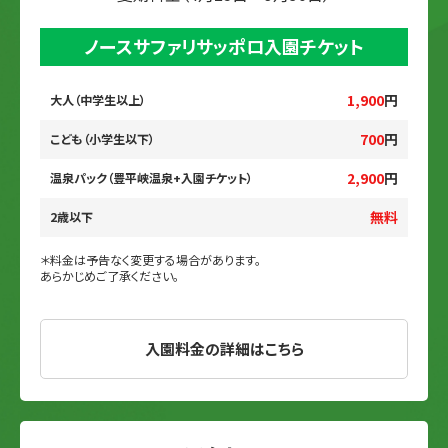
ノースサファリサッポロ入園チケット
1,900
円
大人（中学生以上）
700
円
こども（小学生以下）
2,900
円
温泉パック（豊平峡温泉+入園チケット）
無料
2歳以下
＊料金は予告なく変更する場合があります。
あらかじめご了承ください。
入園料金の詳細はこちら