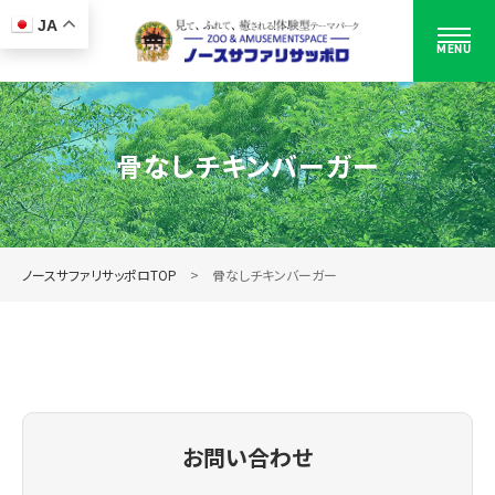
JA
MENU
骨なしチキンバーガー
ノースサファリサッポロTOP
骨なしチキンバーガー
お問い合わせ