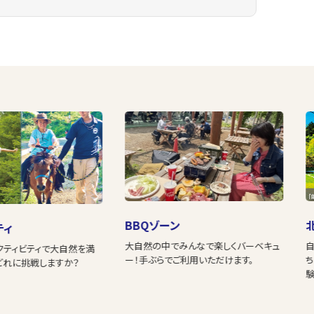
BBQゾーン
ティ
大自然の中でみんなで楽しくバーベキュ
クティビティで大自然を満
ー！手ぶらでご利用いただけます。
どれに挑戦しますか？