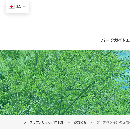
JA
パークガイド
エ
ノースサファリサッポロTOP
お知らせ
ケープペンギンの赤ち