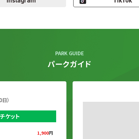
instagram
TikTok
PARK GUIDE
パークガイド
0日）
チケット
1,900
円