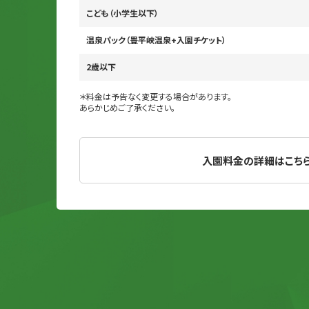
こども（小学生以下）
温泉パック（豊平峡温泉+入園チケット）
2歳以下
＊料金は予告なく変更する場合があります。
あらかじめご了承ください。
入園料金の詳細はこち