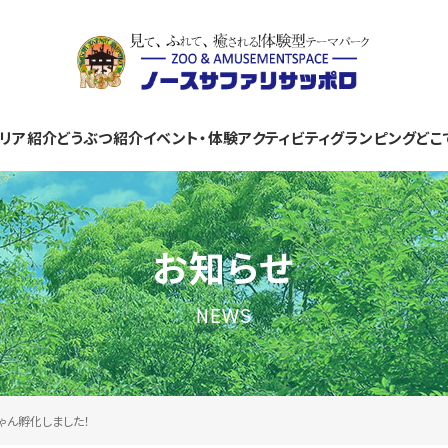
リア紹介
どうぶつ紹介
イベント・体験
アクティビティ
グランピング
どこ
お知らせ
NEWS
ゃん孵化しました！