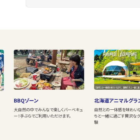
BBQゾーン
北海道アニマルグラ
大自然の中でみんなで楽しくバーベキュ
自然との一体感を味わい
満
ー！手ぶらでご利用いただけます。
ちと一緒に過ごす贅沢な
験