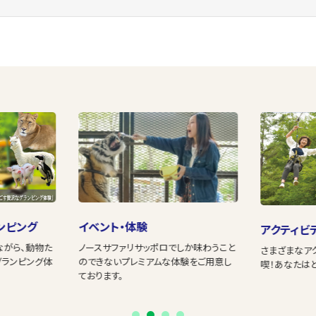
ンピング
イベント・体験
アクティビ
ながら、動物た
ノースサファリサッポロでしか味わうこと
さまざまなア
グランピング体
のできないプレミアムな体験をご用意し
喫！あなたは
ております。