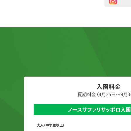
入園料金
夏期料金（4月25日～9月3
ノースサファリサッポロ入園
大人（中学生以上）