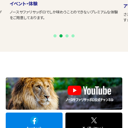
イベント・体験
ア
グ
ノースサファリサッポロでしか味わうことのできないプレミアムな体験
さ
をご用意しております。
す