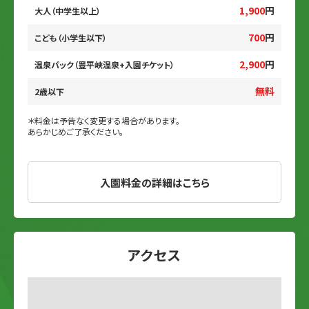
1,900
円
大人（中学生以上）
700
円
こども（小学生以下）
2,900
円
温泉パック（豊平峡温泉+入園チケット）
無料
2歳以下
＊料金は予告なく変更する場合があります。
あらかじめご了承ください。
入園料金の詳細はこちら
アクセス