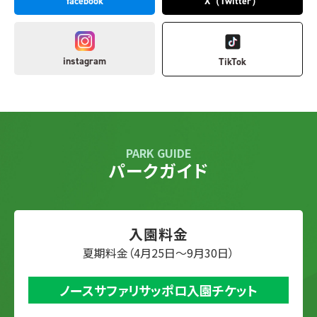
facebook
X（Twitter）
instagram
TikTok
PARK GUIDE
パークガイド
入園料金
夏期料金（4月25日～9月30日）
ノースサファリサッポロ入園チケット